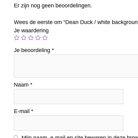
Er zijn nog geen beoordelingen.
Wees de eerste om “Dean Duck / white backgroun
Je waardering
Je beoordeling
*
Naam
*
E-mail
*
Mijn naam, e-mail en site bewaren in deze brow