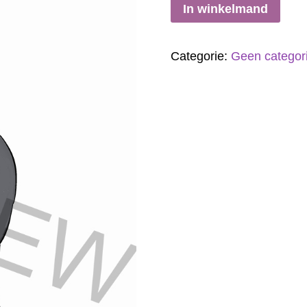
In winkelmand
Categorie:
Geen categor