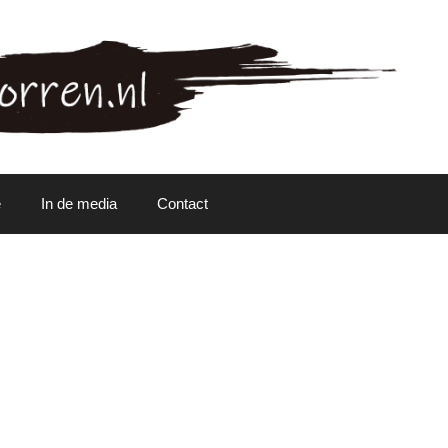
e
In de media
Contact