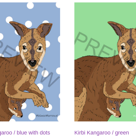
aroo / blue with dots
Kirbi Kangaroo / green