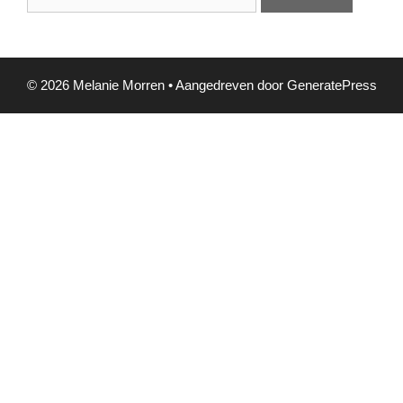
naar:
© 2026 Melanie Morren
• Aangedreven door
GeneratePress