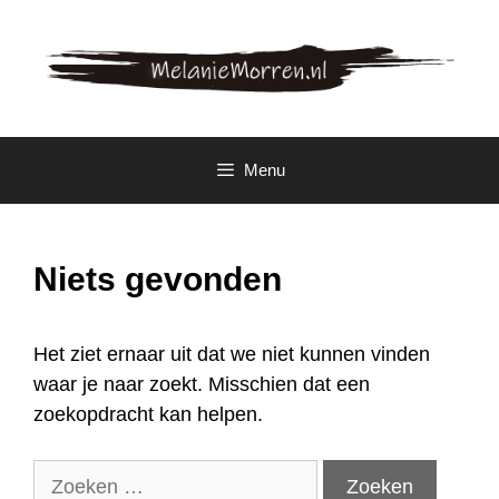
Spring
naar
inhoud
Menu
Niets gevonden
Het ziet ernaar uit dat we niet kunnen vinden
waar je naar zoekt. Misschien dat een
zoekopdracht kan helpen.
Zoek